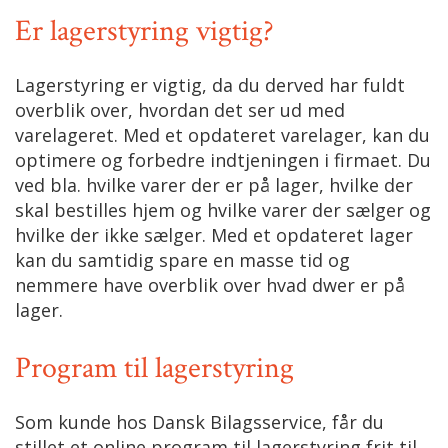
Er lagerstyring vigtig?
Lagerstyring er vigtig, da du derved har fuldt
overblik over, hvordan det ser ud med
varelageret. Med et opdateret varelager, kan du
optimere og forbedre indtjeningen i firmaet. Du
ved bla. hvilke varer der er på lager, hvilke der
skal bestilles hjem og hvilke varer der sælger og
hvilke der ikke sælger. Med et opdateret lager
kan du samtidig spare en masse tid og
nemmere have overblik over hvad dwer er på
lager.
Program til lagerstyring
Som kunde hos Dansk Bilagsservice, får du
stillet et online program til lagerstyring frit til