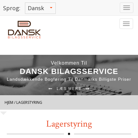
Sprog:
Tog
navi
Tog
navi
Velkommen Til
DANSK BILAGSSERVICE
Landsdækkende Bogføring Til Danmarks Billigste Priser
LÆS MERE
HJEM
/ LAGERSTYRING
Lagerstyring